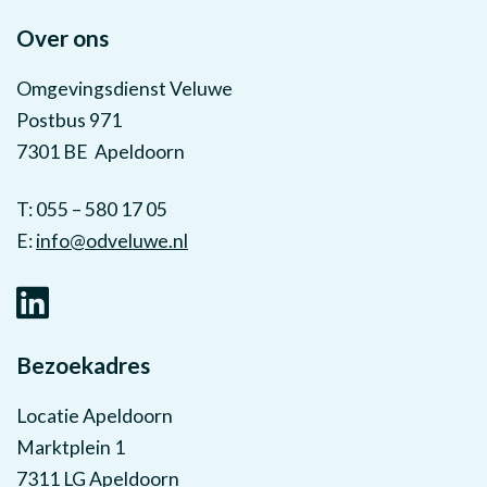
Over ons
Omgevingsdienst Veluwe
Postbus 971
7301 BE Apeldoorn
T: 055 – 580 17 05
E:
info@odveluwe.nl
Bezoekadres
Locatie Apeldoorn
Marktplein 1
7311 LG Apeldoorn