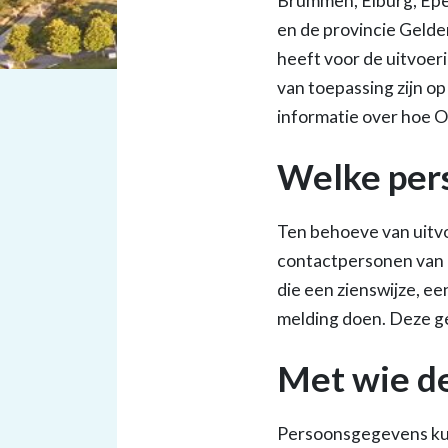
Brummen, Elburg, Epe
en de provincie Gelde
heeft voor de uitvoer
van toepassing zijn o
informatie over hoe
Welke per
Ten behoeve van uitv
contactpersonen van 
die een zienswijze, e
melding doen. Deze g
Met wie de
Persoonsgegevens kun