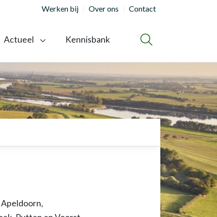
Werken bij
Over ons
Contact
Actueel
Kennisbank
ZOEKEN
 Apeldoorn,