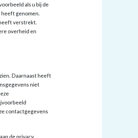
orbeeld als u bij de
e heeft genomen.
eeft verstrekt.
ere overheid en
zien. Daarnaast heeft
onsgegevens niet
deze
ijvoorbeeld
eze contactgegevens
aan de privacy