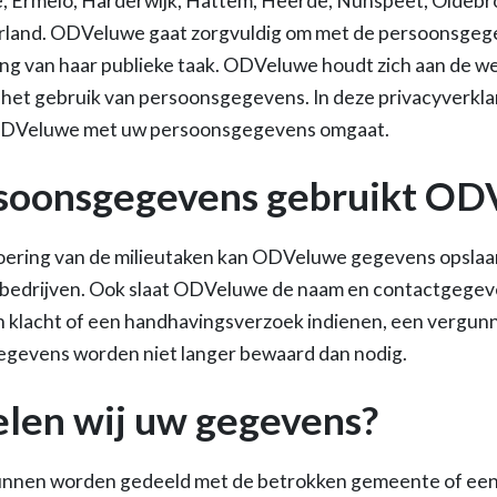
, Ermelo, Harderwijk, Hattem, Heerde, Nunspeet, Oldebr
rland. ODVeluwe gaat zorgvuldig om met de persoonsgegev
ing van haar publieke taak. ODVeluwe houdt zich aan de we
p het gebruik van persoonsgegevens. In deze privacyverkla
 ODVeluwe met uw persoonsgegevens omgaat.
soonsgegevens gebruikt OD
oering van de milieutaken kan ODVeluwe gegevens opslaa
bedrijven. Ook slaat ODVeluwe de naam en contactgegev
en klacht of een handhavingsverzoek indienen, een vergun
egevens worden niet langer bewaard dan nodig.
len wij uw gegevens?
nen worden gedeeld met de betrokken gemeente of een 