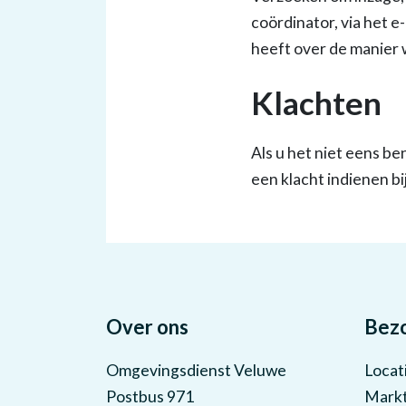
coördinator, via het e
heeft over de manie
Klachten
Als u het niet eens 
een klacht indienen b
Over ons
Bez
Omgevingsdienst Veluwe
Locat
Postbus 971
Markt