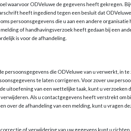
 doel waarvoor ODVeluwe de gegevens heeft gekregen. Bijvo
schrift heeft ingediend tegen een besluit dat ODVeluw
ms persoonsgegevens die u aan een andere organisatie h
n melding of handhavingsverzoek heeft gedaan bij een and
lijk is voor de afhandeling.
de persoonsgegevens die ODVeluwe van u verwerkt, in te 
rsoonsgegevens te laten corrigeren. Voor zover uw perso
 de uitoefening van een wettelijke taak, kunt u verzoeken 
verwijderen. Als u contactgegevens heeft verstrekt om b
en over de afhandeling van een melding, kunt u vragen d
correctie of verwijdering van uw gegevens kunt u richten 