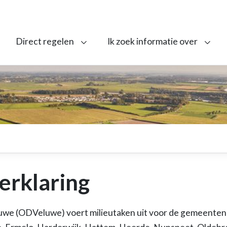
Direct regelen
Ik zoek informatie over
erklaring
we (ODVeluwe) voert milieutaken uit voor de gemeenten