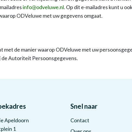
-mailadres
info@odveluwe.nl
. Op dit e-mailadres kunt u oo
r waarop ODVeluwe met uw gegevens omgaat.
bent met de manier waarop ODVeluwe met uw persoonsgege
ij de Autoriteit Persoonsgegevens.
oekadres
Snel naar
ie Apeldoorn
Contact
plein 1
Over ons