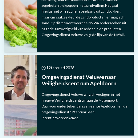
zogeheten trekpoppen met zandvulling. Het gaat
hierbij niet om regulier speelzand uit zandbakken,
maar om vaak gekleurde zandproducten en magisch
zand. Op dit moment voert de NVWA onderzoeken uit
naar de aanwezigheid van asbest in de producten.
Omgevingsdienst Veluwe volgt de lijn van de NVWA.
12 februari 2026
Omgevingsdienst Veluwe naar
Veiligheidscentrum Apeldoorn
Omgevingsdienst Veluwe wil zich vestigen in het
nieuwe Veiligheidscentrum aan de Matenpoort.
Daarvoor ondertekenden gemeente Apeldoorn en de
omgevingsdienst 12 februari een
intentieovereenkomst.