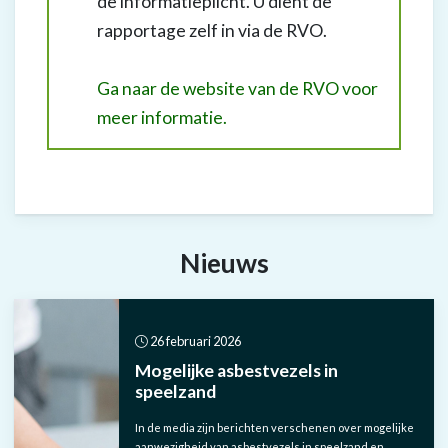
de informatieplicht. U dient de
rapportage zelf in via de RVO.
Ga naar de website van de RVO voor
meer informatie.
Nieuws
26 februari 2026
Mogelijke asbestvezels in
speelzand
In de media zijn berichten verschenen over mogelijke
aanwezigheid van asbestvezels in speelzand en