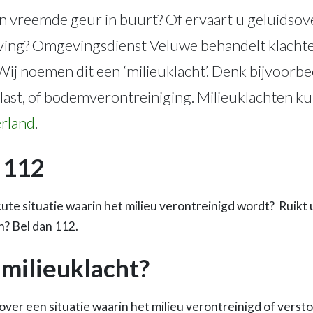
en vreemde geur in buurt? Of ervaart u geluidsov
eving? Omgevingsdienst Veluwe behandelt klachte
 Wij noemen dit een ‘milieuklacht’. Denk bijvoorbe
rlast, of bodemverontreiniging. Milieuklachten ku
erland
.
 112
cute situatie waarin het milieu verontreinigd wordt? Ruikt 
? Bel dan 112.
 milieuklacht?
over een situatie waarin het milieu verontreinigd of verst