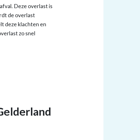
fval. Deze overlast is
rdt de overlast
lt deze klachten en
verlast zo snel
 Gelderland