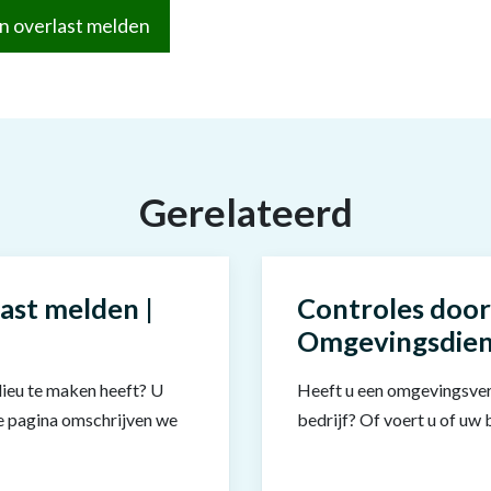
n overlast melden
Gerelateerd
ast melden |
Controles door
Omgevingsdien
ilieu te maken heeft? U
Heeft u een omgevingsver
ze pagina omschrijven we
bedrijf? Of voert u of uw be