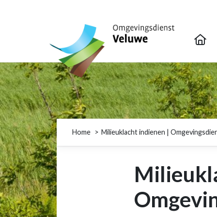
Omgevingsdienst Veluwe
Home
Milieuklacht indienen | Omgevingsdie
Milieukl
Omgevin