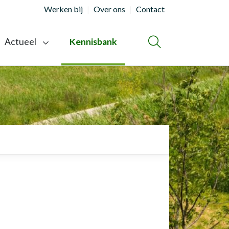
Werken bij
Over ons
Contact
Actueel
Kennisbank
ZOEKEN