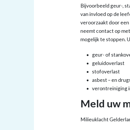
Bijvoorbeeld geur-, st
van invloed op de lee
veroorzaakt door een
neemt contact op met 
mogelijk te stoppen. 
geur- of stankov
geluidoverlast
stofoverlast
asbest – en drug
verontreiniging 
Meld uw mi
Milieuklacht Gelderla