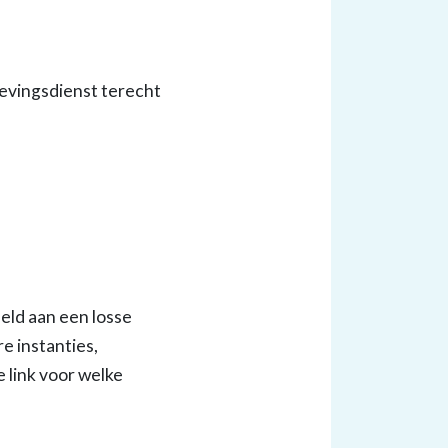
gevingsdienst terecht
eeld aan een losse
e instanties,
 link voor welke