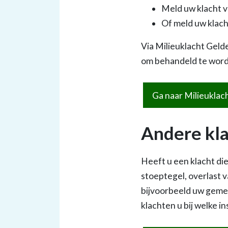
Meld uw klacht v
Of meld uw klach
Via Milieuklacht Geld
om behandeld te wor
Ga naar Milieuklac
Andere kl
Heeft u een klacht die
stoeptegel, overlast v
bijvoorbeeld uw gemee
klachten u bij welke in