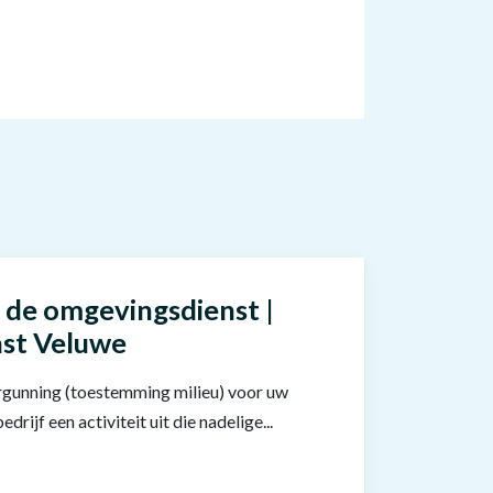
 de omgevingsdienst |
st Veluwe
gunning (toestemming milieu) voor uw
drijf een activiteit uit die nadelige...