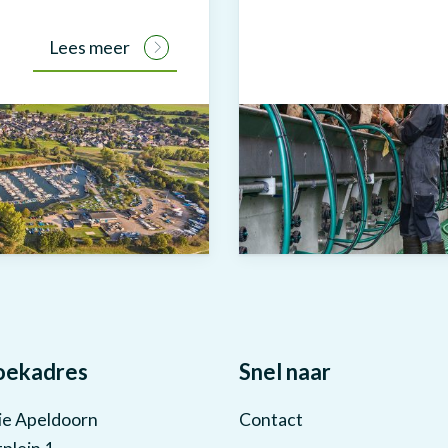
Lees meer
oekadres
Snel naar
ie Apeldoorn
Contact