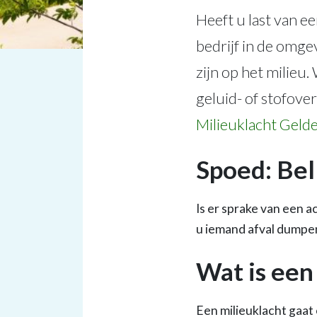
Heeft u last van e
bedrijf in de omg
zijn op het milieu.
geluid- of stofove
Milieuklacht Geld
Spoed: Bel
Is er sprake van een a
u iemand afval dumpen
Wat is een
Een milieuklacht gaat 