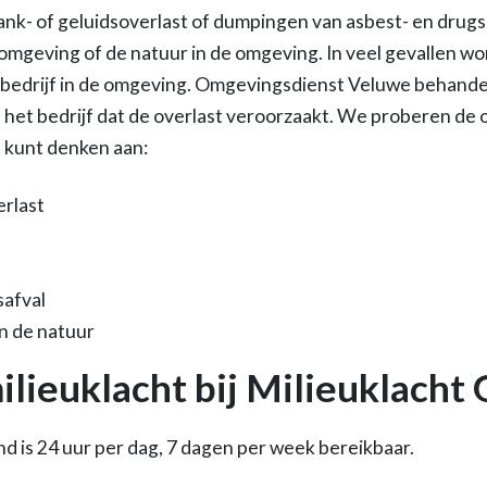
ank- of geluidsoverlast of dumpingen van asbest- en drugsa
fomgeving of de natuur in de omgeving. In veel gevallen wo
 bedrijf in de omgeving. Omgevingsdienst Veluwe behande
het bedrijf dat de overlast veroorzaakt. We proberen de o
U kunt denken aan:
erlast
safval
in de natuur
lieuklacht bij Milieuklacht
nd is 24 uur per dag, 7 dagen per week bereikbaar.