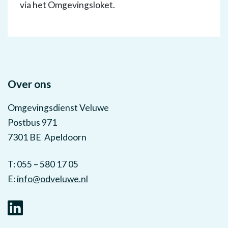
via het Omgevingsloket.
Over ons
Omgevingsdienst Veluwe
Postbus 971
7301 BE Apeldoorn
T: 055 – 580 17 05
E:
info@odveluwe.nl