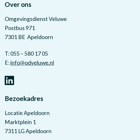
Over ons
Omgevingsdienst Veluwe
Postbus 971
7301 BE Apeldoorn
T: 055 – 580 17 05
E:
info@odveluwe.nl
Bezoekadres
Locatie Apeldoorn
Marktplein 1
7311 LG Apeldoorn