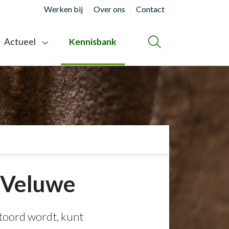
Werken bij
Over ons
Contact
Actueel
Kennisbank
ZOEKEN
 Veluwe
stoord wordt, kunt