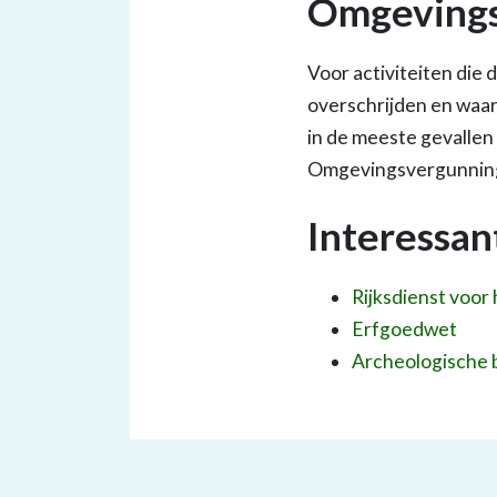
Omgevings
Voor activiteiten die
overschrijden en waarb
in de meeste gevallen
Omgevingsvergunnin
Interessan
Rijksdienst voor
Erfgoedwet
Archeologische 