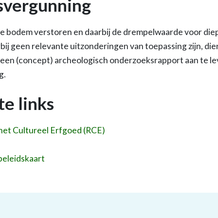
vergunning
 de bodem verstoren en daarbij de drempelwaarde voor die
ij geen relevante uitzonderingen van toepassing zijn, die
 een (concept) archeologisch onderzoeksrapport aan te le
g.
te links
 het Cultureel Erfgoed (RCE)
beleidskaart