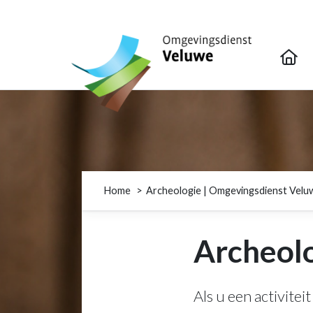
Omgevingsdienst Veluwe
Home
Archeologie | Omgevingsdienst Velu
Archeolo
Als u een activite