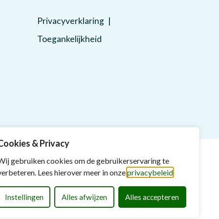
Privacyverklaring
Toegankelijkheid
g
Cookies & Privacy
Wij gebruiken cookies om de gebruikerservaring te
verbeteren. Lees hierover meer in onze
privacybeleid
.
Instellingen
Alles afwijzen
Alles accepteren