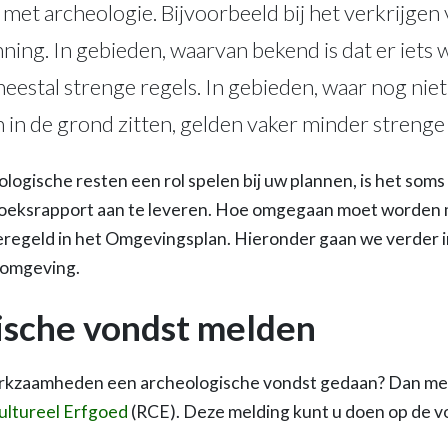
 met archeologie. Bijvoorbeeld bij het verkrijgen
ng. In gebieden, waarvan bekend is dat er iets w
eestal strenge regels. In gebieden, waar nog niet
 in de grond zitten, gelden vaker minder strenge 
logische resten een rol spelen bij uw plannen, is het som
oeksrapport aan te leveren. Hoe omgegaan moet worden m
geregeld in het Omgevingsplan. Hieronder gaan we verder 
fomgeving.
ische vondst melden
rkzaamheden een archeologische vondst gedaan? Dan meldt
Cultureel Erfgoed
(RCE). Deze melding kunt u doen op de 