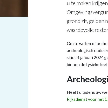
u te maken krijgen
Omgevingsvergunni
grond zit, gelden m
waardevolle resten
Om te weten of archeo
archeologisch onderz
sinds 1 januari 2024 
binnen de fysieke lee
Archeolog
Heeft u tijdens uw we
Rijksdienst voor het 